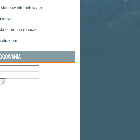
 sklepów internetowych ...
enisowe
ki ochronne robocze
nadrukiem
LOGOWANIA