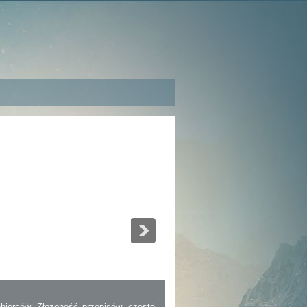
iorców. Złożoność przepisów, częste