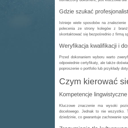
Gdzie szukać profesjonali
Istnieje wiele sposobów na znalezieni
polecenia ze strony kolegów z branży
skontaktować się bezpośrednio z firmą sp
Weryfikacja kwalifikacji i 
Przed dokonaniem wyboru warto zweryfik
odpowiednie certyfikaty, ale także dośw
poproszenie o portfolio lub przykłady d
Czym kierować si
Kompetencje lingwistyczne 
Kluczowe znaczenie ma wysoki pozi
docelowego. Jednak to nie wszystko. 
dziedzinie, co gwarantuje zachowanie spec