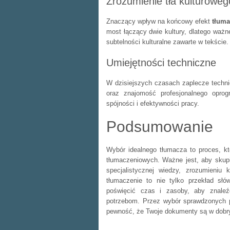
Zrozumienie tła kulturoweg
Znaczący wpływ na końcowy efekt
tłuma
most łączący dwie kultury, dlatego ważne
subtelności kulturalne zawarte w tekście.
Umiejętności techniczne
W dzisiejszych czasach zaplecze techni
oraz znajomość profesjonalnego oprog
spójności i efektywności pracy.
Podsumowanie
Wybór idealnego tłumacza to proces, kt
tłumaczeniowych. Ważne jest, aby skupić
specjalistycznej wiedzy, zrozumieniu 
tłumaczenie to nie tylko przekład słów
poświęcić czas i zasoby, aby znaleź
potrzebom. Przez wybór sprawdzonych pr
pewność, że Twoje dokumenty są w dobr