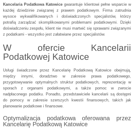
Kancelaria Podatkowa Katowice
gwarantuje klientowi pełne wsparcie w
każdej dziedzinie związanej z prawem podatkowym. Firma zatrudnia
wysoce wykwalifikowanych i doświadczonych specjalistów, którzy
potrafią zarządzać skomplikowanymi problemami podatkowymi. Dzięki
doświadczeniu zespołu, klient nie musi martwić się sprawami związanymi
z podatkami - wszystko jest załatwiane przez specjalistów.
W ofercie Kancelarii
Podatkowej Katowice
Usługi świadczone przez Kancelarię Podatkową Katowice obejmują,
między innymi, doradztwo w zakresie prawa podatkowego,
przygotowywanie optymalnych struktur podatkowych, reprezentację w
sporach z organami podatkowymi, a także pomoc w zwrocie
nadpłaconego podatku. Ponadto, przedstawiciele kancelarii są dostępni
do pomocy w zakresie szerszych kwestii finansowych, takich jak
planowanie podatkowe i finansowe.
Optymalizacja podatkowa oferowana przez
Kancelarię Podatkową Katowice