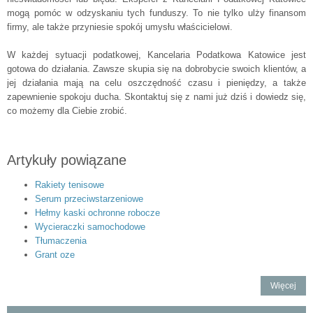
mogą pomóc w odzyskaniu tych funduszy. To nie tylko ulży finansom
firmy, ale także przyniesie spokój umysłu właścicielowi.
W każdej sytuacji podatkowej, Kancelaria Podatkowa Katowice jest
gotowa do działania. Zawsze skupia się na dobrobycie swoich klientów, a
jej działania mają na celu oszczędność czasu i pieniędzy, a także
zapewnienie spokoju ducha. Skontaktuj się z nami już dziś i dowiedz się,
co możemy dla Ciebie zrobić.
Artykuły powiązane
Rakiety tenisowe
Serum przeciwstarzeniowe
Hełmy kaski ochronne robocze
Wycieraczki samochodowe
Tłumaczenia
Grant oze
Więcej