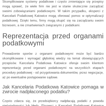
Skomplikowane systemy podatkowe i często zmieniające się przepisy
mogą sprawić, że wiele firm nie jest w stanie skutecznie zarządzać
swoimi zobowiązaniami podatkowymi. W takim przypadku, eksperci z
Kancelarii Podatkowej Katowice mogą oferować pomoc w optymalizacji
podatkowej. Dzięki temu, firmy mogą skupić się na zarządzaniu swoim
biznesem, a nie zmartwieniach związanymi z podatkami.
Reprezentacja przed organami
podatkowymi
Prowadzenie sporów z organami podatkowymi może być bardzo
skomplikowane i wymagać głębokiej wiedzy na temat obowiązujących
przepisów. Kancelaria Podatkowa Katowice oferuje swoim klientom
reprezentację przed organami podatkowymi na wszystkich etapach
procedury podatkowej - od przygotowania dokumentów, przez negocjacje,
aż po ewentualne postępowanie sądowe.
Jak Kancelaria Podatkowa Katowice pomaga w
zwrocie nadpłaconego podatku?
Często zdarza się, że przedsiębiorcy nadpłacają podatki z powodu
nieświadomości lub błędu. Eksperci z Kancelarii Podatkowej Katowice