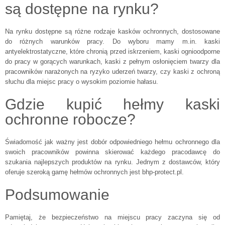
są dostępne na rynku?
Na rynku dostępne są różne rodzaje kasków ochronnych, dostosowane
do różnych warunków pracy. Do wyboru mamy m.in. kaski
antyelektrostatyczne, które chronią przed iskrzeniem, kaski ognioodporne
do pracy w gorących warunkach, kaski z pełnym osłonięciem twarzy dla
pracowników narażonych na ryzyko uderzeń twarzy, czy kaski z ochroną
słuchu dla miejsc pracy o wysokim poziomie hałasu.
Gdzie kupić hełmy kaski
ochronne robocze?
Świadomość jak ważny jest dobór odpowiedniego hełmu ochronnego dla
swoich pracowników powinna skierować każdego pracodawcę do
szukania najlepszych produktów na rynku. Jednym z dostawców, który
oferuje szeroką gamę hełmów ochronnych jest bhp-protect.pl.
Podsumowanie
Pamiętaj, że bezpieczeństwo na miejscu pracy zaczyna się od