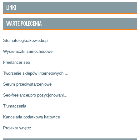
LINKI
WARTE POLECENIA
Stomatologkrakow.edu.pl
Wycieraczki samochodowe
Freelancer seo
Tworzenie sklepów internetowych ...
Serum przeciwstarzeniowe
Seo-freelancer.pro pozycjonowani...
Tłumaczenia
Kancelaria podatkowa katowice
Projekty wnętrz