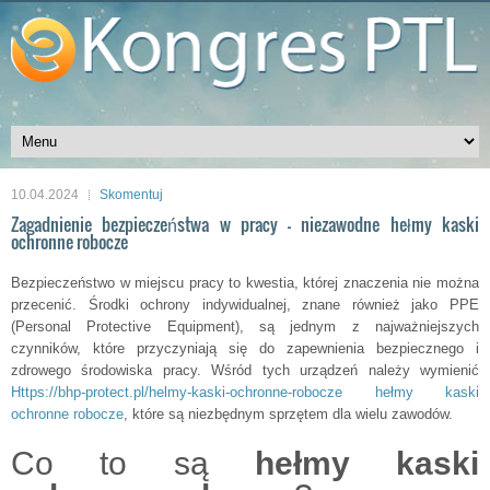
10.04.2024
Skomentuj
Zagadnienie bezpieczeństwa w pracy – niezawodne hełmy kaski
ochronne robocze
Bezpieczeństwo w miejscu pracy to kwestia, której znaczenia nie można
przecenić. Środki ochrony indywidualnej, znane również jako PPE
(Personal Protective Equipment), są jednym z najważniejszych
czynników, które przyczyniają się do zapewnienia bezpiecznego i
zdrowego środowiska pracy. Wśród tych urządzeń należy wymienić
Https://bhp-protect.pl/helmy-kaski-ochronne-robocze hełmy kaski
ochronne robocze
, które są niezbędnym sprzętem dla wielu zawodów.
Co to są
hełmy kaski